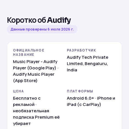
Коротко об Audify
Данные проверены 6 июля 2026 г.
ОФИЦИАЛЬНОЕ
РАЗРАБОТЧИК
НАЗВАНИЕ
Audify Tech Private
Music Player - Audify
Limited, Bengaluru,
Player (Google Play) ·
India
Audify Music Player
(App Store)
ЦЕНА
ПЛАТФОРМЫ
Бесплатно с
Android 6.0+
· iPhone и
рекламой ·
iPad (с CarPlay)
необязательная
подписка Premium её
убирает