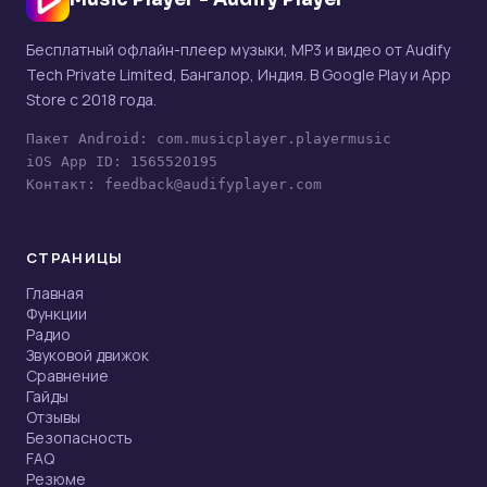
Бесплатный офлайн-плеер музыки, MP3 и видео от Audify
Tech Private Limited, Бангалор, Индия. В Google Play и App
Store с 2018 года.
Пакет Android: com.musicplayer.playermusic
iOS App ID: 1565520195
Контакт: feedback@audifyplayer.com
СТРАНИЦЫ
Главная
Функции
Радио
Звуковой движок
Сравнение
Гайды
Отзывы
Безопасность
FAQ
Резюме