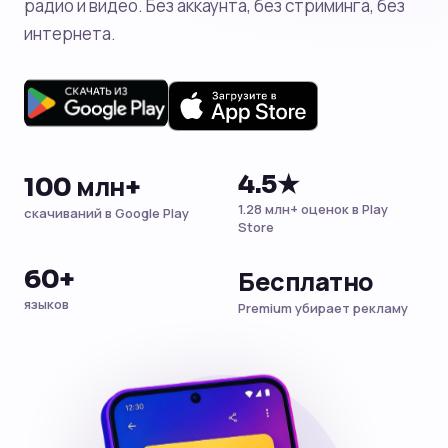
радио и видео. Без аккаунта, без стриминга, без
интернета.
4.5★
100 млн+
1.28 млн+ оценок в Play
скачиваний в Google Play
Store
60+
Бесплатно
языков
Premium убирает рекламу