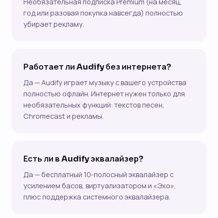
Необязательная подписка Premium (на месяц,
год или разовая покупка навсегда) полностью
убирает рекламу.
Работает ли Audify без интернета?
Да — Audify играет музыку с вашего устройства
полностью офлайн. Интернет нужен только для
необязательных функций: текстов песен,
Chromecast и рекламы.
Есть ли в Audify эквалайзер?
Да — бесплатный 10-полосный эквалайзер с
усилением басов, виртуализатором и «Эхо»,
плюс поддержка системного эквалайзера.