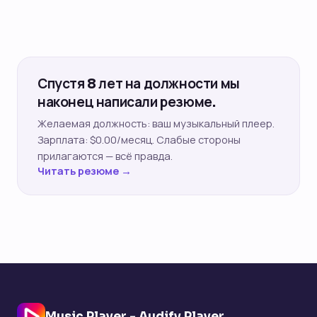
Спустя 8 лет на должности мы
наконец написали резюме.
Желаемая должность: ваш музыкальный плеер.
Зарплата: $0.00/месяц. Слабые стороны
прилагаются — всё правда.
Читать резюме →
Music Player - Audify Player