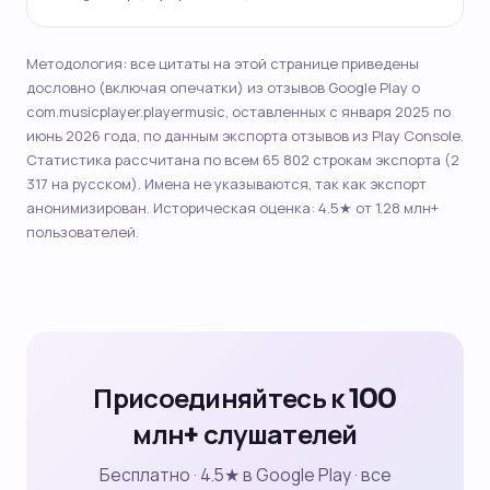
Методология: все цитаты на этой странице приведены
дословно (включая опечатки) из отзывов Google Play о
com.musicplayer.playermusic, оставленных с января 2025 по
июнь 2026 года, по данным экспорта отзывов из Play Console.
Статистика рассчитана по всем 65 802 строкам экспорта (2
317 на русском). Имена не указываются, так как экспорт
анонимизирован. Историческая оценка: 4.5★ от 1.28 млн+
пользователей.
Присоединяйтесь к 100
млн+ слушателей
Бесплатно · 4.5★ в Google Play · все