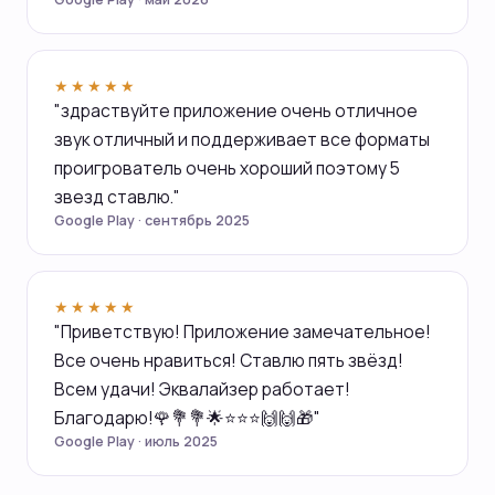
★★★★★
"здраствуйте приложение очень отличное
звук отличный и поддерживает все форматы
проигрователь очень хороший поэтому 5
звезд ставлю."
Google Play · сентябрь 2025
★★★★★
"Приветствую! Приложение замечательное!
Все очень нравиться! Ставлю пять звёзд!
Всем удачи! Эквалайзер работает!
Благодарю!🌹💐💐🌟⭐⭐⭐🙌🙌🎁"
Google Play · июль 2025