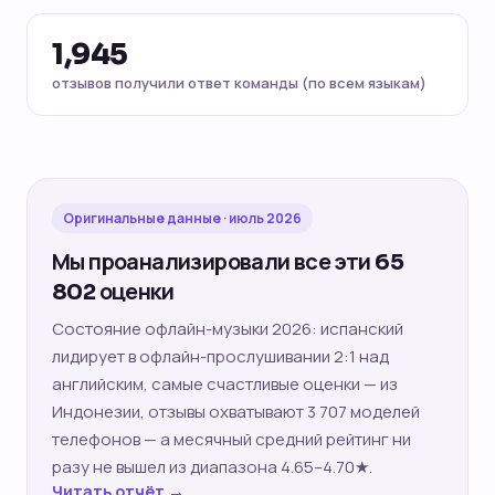
1,945
отзывов получили ответ команды (по всем языкам)
Оригинальные данные · июль 2026
Мы проанализировали все эти 65
802 оценки
Состояние офлайн-музыки 2026: испанский
лидирует в офлайн-прослушивании 2:1 над
английским, самые счастливые оценки — из
Индонезии, отзывы охватывают 3 707 моделей
телефонов — а месячный средний рейтинг ни
разу не вышел из диапазона 4.65–4.70★.
Читать отчёт →