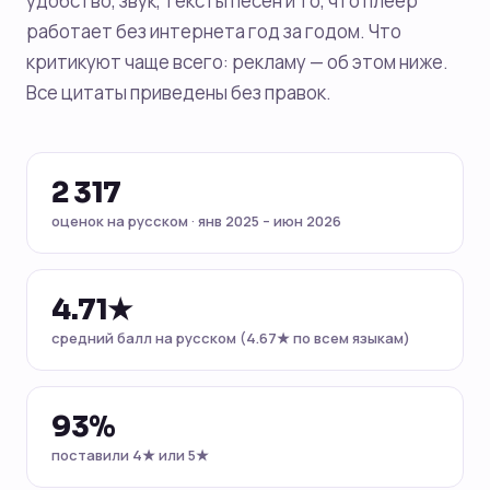
удобство, звук, тексты песен и то, что плеер
работает без интернета год за годом. Что
критикуют чаще всего: рекламу — об этом ниже.
Все цитаты приведены без правок.
2 317
оценок на русском · янв 2025 – июн 2026
4.71★
средний балл на русском (4.67★ по всем языкам)
93%
поставили 4★ или 5★