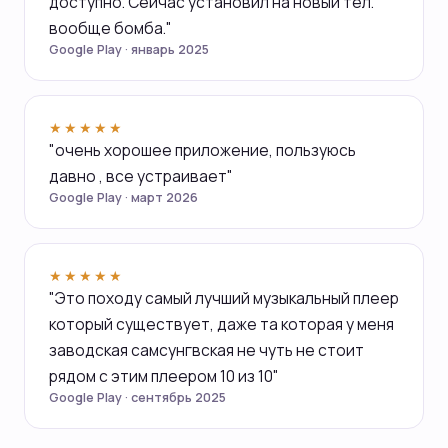
доступно. Сейчас установил на новый тел.
вообще бомба."
Google Play · январь 2025
★★★★★
"очень хорошее приложение, пользуюсь
давно , все устраивает"
Google Play · март 2026
★★★★★
"Это походу самый лучший музыкальный плеер
который существует, даже та которая у меня
заводская самсунгвская не чуть не стоит
рядом с этим плеером 10 из 10"
Google Play · сентябрь 2025