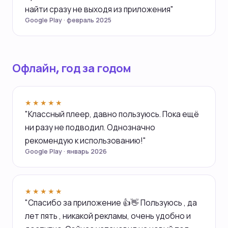
найти сразу не выходя из приложения"
Google Play · февраль 2025
Офлайн, год за годом
★★★★★
"Классный плеер, давно пользуюсь. Пока ещё
ни разу не подводил. Однозначно
рекомендую к использованию!"
Google Play · январь 2026
★★★★★
"Спасибо за приложение 👍👋 Пользуюсь , да
лет пять , никакой рекламы, очень удобно и