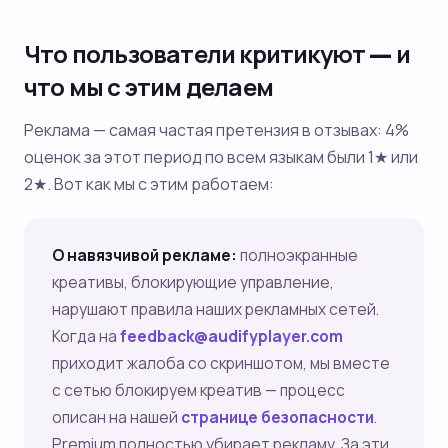
Что пользователи критикуют — и
что мы с этим делаем
Реклама — самая частая претензия в отзывах: 4%
оценок за этот период по всем языкам были 1★ или
2★. Вот как мы с этим работаем:
О навязчивой рекламе:
полноэкранные
креативы, блокирующие управление,
нарушают правила наших рекламных сетей.
Когда на
feedback@audifyplayer.com
приходит жалоба со скриншотом, мы вместе
с сетью блокируем креатив — процесс
описан на нашей
странице безопасности
.
Premium полностью убирает рекламу. За эти