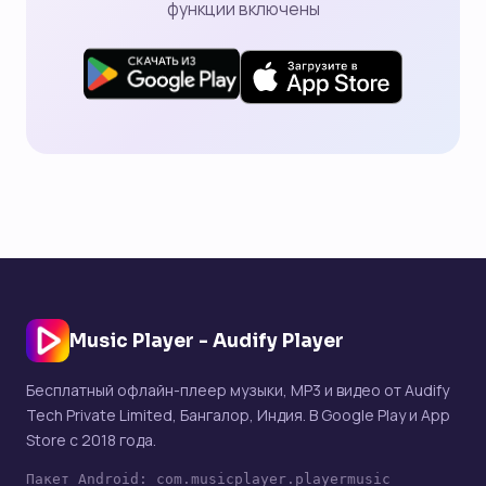
функции включены
Music Player - Audify Player
Бесплатный офлайн-плеер музыки, MP3 и видео от Audify
Tech Private Limited, Бангалор, Индия. В Google Play и App
Store с 2018 года.
Пакет Android: com.musicplayer.playermusic